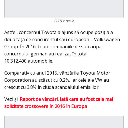
FOTO: rte.ie
Astfel, concernul Toyota a ajuns să ocupe poziţia a
doua faţă de concurentul său european – Volkswagen
Group. În 2016, toate companiile de sub aripa
concernului german au realizat în total
10.312.400 automobile.
Comparativ cu anul 2015, vânzările Toyota Motor
Corporation au scăzut cu 0.2%, iar cele ale VW au
crescut cu 3.8% în ciuda scandalului emisiilor.
Vezi şi:
Raport de vânzări. Iată care au fost cele mai
solicitate crossovere în 2016 în Europa