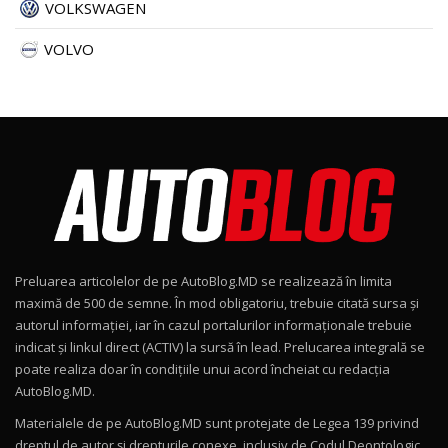
VOLKSWAGEN
VOLVO
Preluarea articolelor de pe AutoBlog.MD se realizează în limita
maximă de 500 de semne. În mod obligatoriu, trebuie citată sursa și
autorul informației, iar în cazul portalurilor informaționale trebuie
indicat și linkul direct (ACTIV) la sursă în lead. Prelucarea integrală se
poate realiza doar în condițiile unui acord încheiat cu redacţia
AutoBlog.MD.
Materialele de pe AutoBlog.MD sunt protejate de Legea 139 privind
dreptul de autor și drepturile conexe, inclusiv de Codul Deontologic