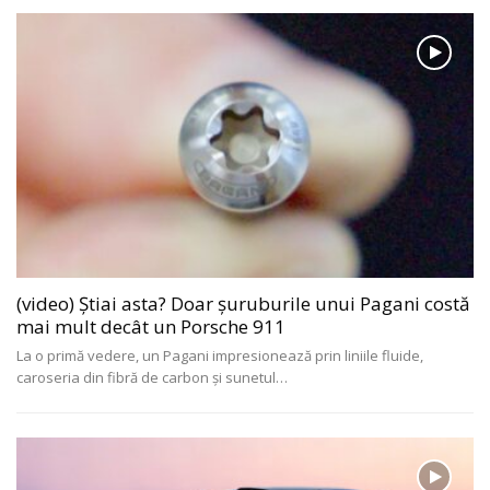
(video) Știai asta? Doar șuruburile unui Pagani costă
mai mult decât un Porsche 911
La o primă vedere, un Pagani impresionează prin liniile fluide,
caroseria din fibră de carbon și sunetul
…