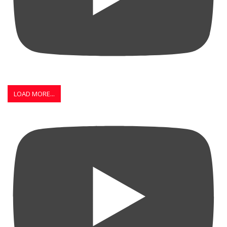
LOAD MORE...