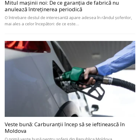
Mitul mașinii noi: De ce garanția de fabrică nu
anulează întreținerea periodică
O întrebare destul de interesantă apare adesea în rândul șoferilor,
mai ales a celor începători: de ce este
…
Veste bună: Carburanții încep să se ieftinească în
Moldova
O primă veste bună pentru șoferii din Republica Moldova.