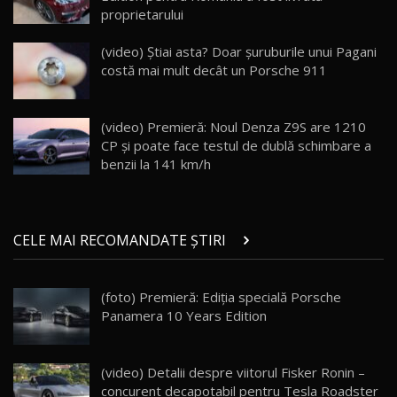
proprietarului
(video) Știai asta? Doar șuruburile unui Pagani
costă mai mult decât un Porsche 911
(video) Premieră: Noul Denza Z9S are 1210
CP și poate face testul de dublă schimbare a
benzii la 141 km/h
CELE MAI RECOMANDATE ȘTIRI
(foto) Premieră: Ediţia specială Porsche
Panamera 10 Years Edition
(video) Detalii despre viitorul Fisker Ronin –
concurent decapotabil pentru Tesla Roadster