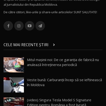
al Jurnalistului din Republica Moldova.
De către cititori, like-urile şi share-urile articolelor SUNT SALUTATE!
CELE MAI RECENTE ȘTIRI
Mitul mașinii noi: De ce garanția de fabrică nu
anulează întreținerea periodică
Veste bună: Carburanții încep să se ieftinească
în Moldova
(video) Singura Tesla Model S Signature
Edition pentru România a fost livrată