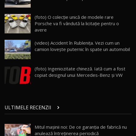
(foto) O colecție unică de modele rare
Porsche va fi vândută la licitaţie pentru o
avere
(video) Accident în Rubleniţa. Vezi cum un
camion loveşte puternic în spate un automobil
(foto) Ingeniozitate chineză. Iată cum a fost
copiat designul unui Mercedes-Benz şi VW
ULTIMELE RECENZII
Mitul mașinii noi: De ce garanția de fabrică nu
anulează întreținerea periodică