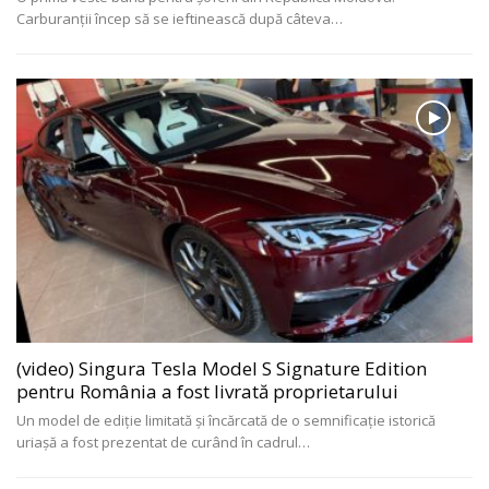
Carburanții încep să se ieftinească după câteva
…
(video) Singura Tesla Model S Signature Edition
pentru România a fost livrată proprietarului
Un model de ediție limitată și încărcată de o semnificație istorică
uriașă a fost prezentat de curând în cadrul
…