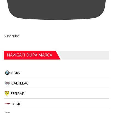
Subscribe
NAVIGAȚI DUPĂ MARCĂ
BMW
CADILLAC
FERRARI
GMC