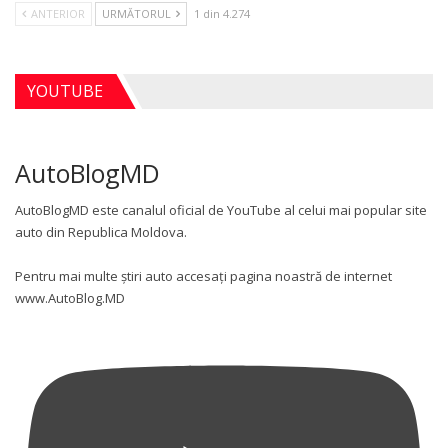
ANTERIOR
URMĂTORUL
1 din 4.274
YOUTUBE
AutoBlogMD
AutoBlogMD este canalul oficial de YouTube al celui mai popular site
auto din Republica Moldova.
Pentru mai multe știri auto accesați pagina noastră de internet
www.AutoBlog.MD