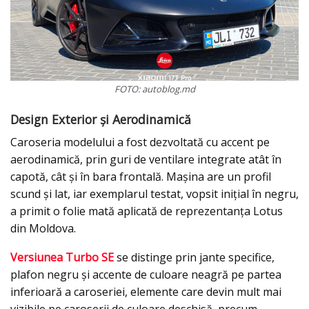
FOTO: autoblog.md
Design Exterior și Aerodinamică
Caroseria modelului a fost dezvoltată cu accent pe
aerodinamică, prin guri de ventilare integrate atât în
capotă, cât și în bara frontală. Mașina are un profil
scund și lat, iar exemplarul testat, vopsit inițial în negru,
a primit o folie mată aplicată de reprezentanța Lotus
din Moldova.
Versiunea Turbo SE
se distinge prin jante specifice,
plafon negru și accente de culoare neagră pe partea
inferioară a caroseriei, elemente care devin mult mai