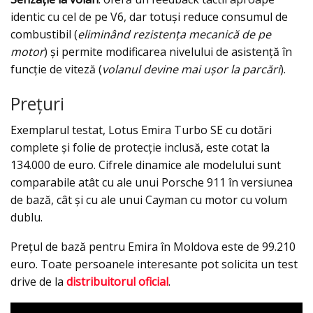
identic cu cel de pe V6, dar totuși reduce consumul de
combustibil (
eliminând rezistența mecanică de pe
motor
) și permite modificarea nivelului de asistență în
funcție de viteză (
volanul devine mai ușor la parcări
).
Prețuri
Exemplarul testat, Lotus Emira Turbo SE cu dotări
complete și folie de protecție inclusă, este cotat la
134.000 de euro. Cifrele dinamice ale modelului sunt
comparabile atât cu ale unui Porsche 911 în versiunea
de bază, cât și cu ale unui Cayman cu motor cu volum
dublu.
Prețul de bază pentru Emira în Moldova este de 99.210
euro. Toate persoanele interesante pot solicita un test
drive de la
distribuitorul oficial
.