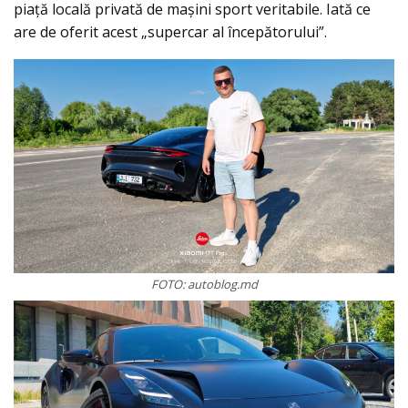
piață locală privată de mașini sport veritabile. Iată ce
are de oferit acest „supercar al începătorului”.
FOTO: autoblog.md