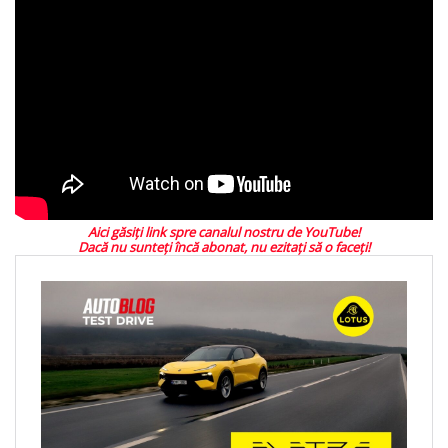
Aici găsiți link spre canalul nostru de YouTube!
Dacă nu sunteţi încă abonat, nu ezitaţi să o faceţi!