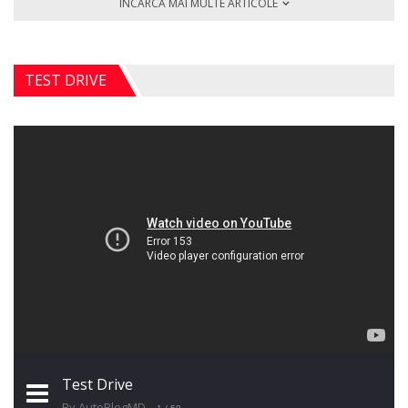
ÎNCARCĂ MAI MULTE ARTICOLE
TEST DRIVE
Test Drive
By AutoBlogMD