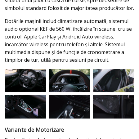
silueta unui pilot cu cască de curse, spre deosebire de
simbolul standard folosit de majoritatea producătorilor.
Dotările mașinii includ climatizare automată, sistemul
audio opțional KEF de 560 W, încălzire în scaune, cruise
control, Apple CarPlay și Android Auto wireless,
încărcător wireless pentru telefon și altele. Sistemul
multimedia dispune și de funcție de cronometrare a
timpilor de tur, utilă pentru sesiuni pe circuit.
Variante de Motorizare