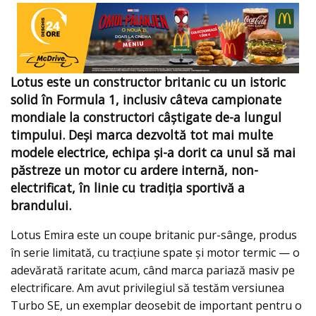
Lotus este un constructor britanic cu un istoric
solid în Formula 1, inclusiv câteva campionate
mondiale la constructori câștigate de-a lungul
timpului. Deși marca dezvoltă tot mai multe
modele electrice, echipa și-a dorit ca unul să mai
păstreze un motor cu ardere internă, non-
electrificat, în linie cu tradiția sportivă a
brandului.
Lotus Emira este un coupe britanic pur-sânge, produs
în serie limitată, cu tracțiune spate și motor termic — o
adevărată raritate acum, când marca pariază masiv pe
electrificare. Am avut privilegiul să testăm versiunea
Turbo SE, un exemplar deosebit de important pentru o