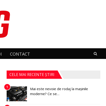
I
CONTACT
CELE MAI RECENTE ȘTIRI
1
Mai este nevoie de rodaj la mașinile
moderne? Ce se…