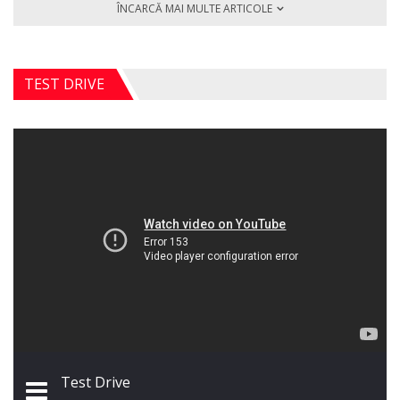
ÎNCARCĂ MAI MULTE ARTICOLE
TEST DRIVE
Test Drive