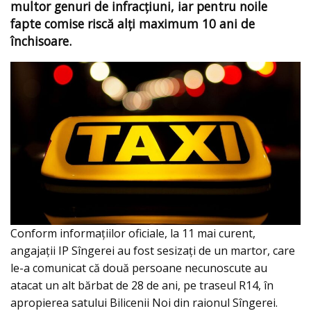
multor genuri de infracțiuni, iar pentru noile
fapte comise riscă alţi maximum 10 ani de
închisoare.
Conform informaţiilor oficiale, la 11 mai curent,
angajații IP Sîngerei au fost sesizați de un martor, care
le-a comunicat că două persoane necunoscute au
atacat un alt bărbat de 28 de ani, pe traseul R14, în
apropierea satului Bilicenii Noi din raionul Sîngerei.