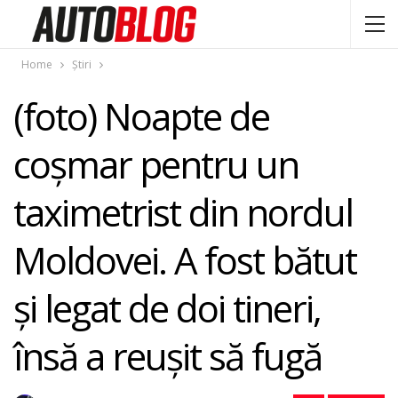
Home
Știri
(foto) Noapte de
coşmar pentru un
taximetrist din nordul
Moldovei. A fost bătut
şi legat de doi tineri,
însă a reuşit să fugă