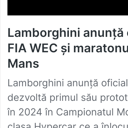
Lamborghini anunţă of
FIA WEC şi maratonul
Mans
Lamborghini anunţă oficia
dezvoltă primul său proto
în 2024 în Campionatul Mo
clasa Hypercar ce a înloc