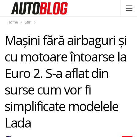
Home
Știri
Maşini fără airbaguri şi
cu motoare întoarse la
Euro 2. S-a aflat din
surse cum vor fi
simplificate modelele
Lada