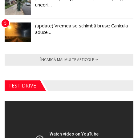
uneori…
5
(update) Vremea se schimbă brusc: Canicula
aduce…
ÎNCARCĂ MAI MULTE ARTICOLE
TEST DRIVE