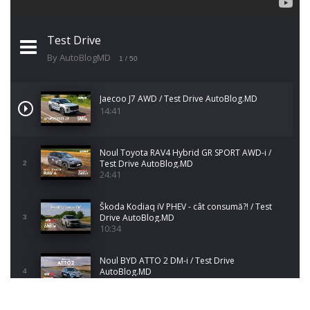
Test Drive
By AutoBlogMD
1
/ 50
Jaecoo J7 AWD / Test Drive AutoBlog.MD
14:41
Noul Toyota RAV4 Hybrid GR SPORT AWD-i /
Test Drive AutoBlog.MD
2
24:41
Škoda Kodiaq iV PHEV - cât consumă?! / Test
Drive AutoBlog.MD
3
10:34
Noul BYD ATTO 2 DM-i / Test Drive
AutoBlog.MD
4
17:35