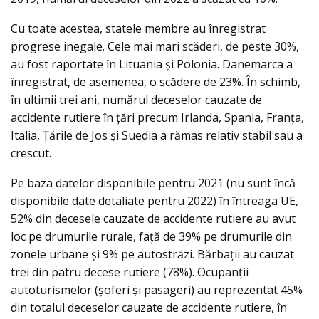
Cu toate acestea, statele membre au înregistrat
progrese inegale. Cele mai mari scăderi, de peste 30%,
au fost raportate în Lituania şi Polonia. Danemarca a
înregistrat, de asemenea, o scădere de 23%. În schimb,
în ultimii trei ani, numărul deceselor cauzate de
accidente rutiere în ţări precum Irlanda, Spania, Franţa,
Italia, Ţările de Jos şi Suedia a rămas relativ stabil sau a
crescut.
Pe baza datelor disponibile pentru 2021 (nu sunt încă
disponibile date detaliate pentru 2022) în întreaga UE,
52% din decesele cauzate de accidente rutiere au avut
loc pe drumurile rurale, faţă de 39% pe drumurile din
zonele urbane şi 9% pe autostrăzi. Bărbaţii au cauzat
trei din patru decese rutiere (78%). Ocupanţii
autoturismelor (şoferi şi pasageri) au reprezentat 45%
din totalul deceselor cauzate de accidente rutiere, în