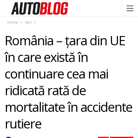
Home
Știri
România – ţara din UE
în care există în
continuare cea mai
ridicată rată de
mortalitate în accidente
rutiere