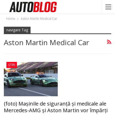
Home
Aston Martin Medical Car
navigare Tag
Aston Martin Medical Car
ȘTIRI
(foto) Maşinile de siguranţă şi medicale ale
Mercedes-AMG şi Aston Martin vor împărţi