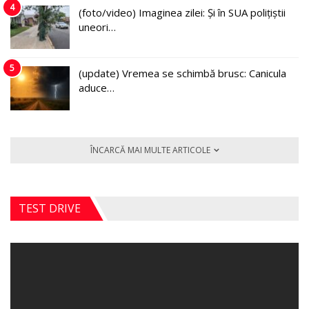
4
(foto/video) Imaginea zilei: Și în SUA polițiștii
uneori…
5
(update) Vremea se schimbă brusc: Canicula
aduce…
ÎNCARCĂ MAI MULTE ARTICOLE
TEST DRIVE