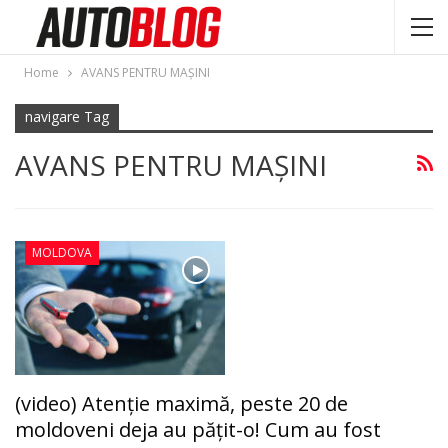
Home
AVANS PENTRU MAŞINI
navigare Tag
AVANS PENTRU MAŞINI
MOLDOVA
(video) Atenţie maximă, peste 20 de
moldoveni deja au păţit-o! Cum au fost