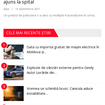
ajuns la spital
Alex
13 septembrie 2021
Un polițist de patrulare s-a ales cu multiple traumatisme în urma
…
CELE MAI RECENTE ȘTIRI
1
Gata cu importul gratuit de mașini electrice în
Moldova și…
2
Explozie de vânzări externe pentru Geely
Auto! Livrările din…
3
Vremea se schimbă brusc: Canicula aduce
instabilitate…