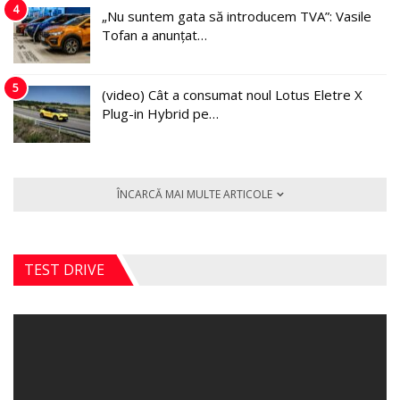
4
„Nu suntem gata să introducem TVA”: Vasile
Tofan a anunțat…
5
(video) Cât a consumat noul Lotus Eletre X
Plug-in Hybrid pe…
ÎNCARCĂ MAI MULTE ARTICOLE
TEST DRIVE