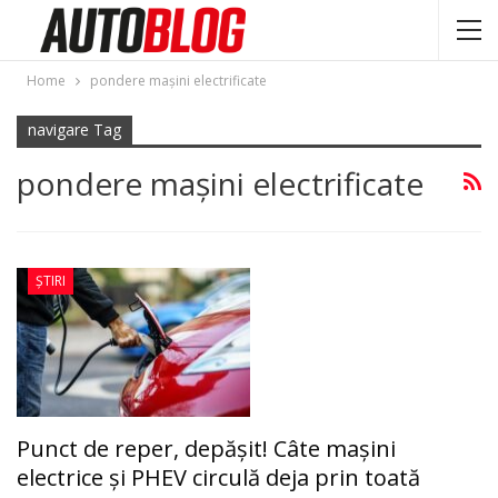
Home
pondere mașini electrificate
navigare Tag
pondere mașini electrificate
ȘTIRI
Punct de reper, depășit! Câte mașini
electrice și PHEV circulă deja prin toată