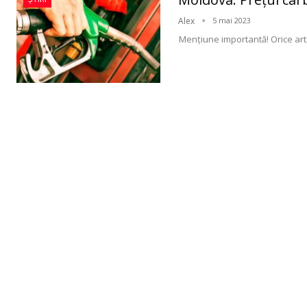
Alex
5 mai 2023
Menţiune importantă! Orice arti