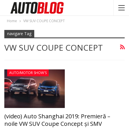
Home
VW SUV COUPE CONCEPT
navigare Tag
VW SUV COUPE CONCEPT
AUTO/MOTOR SHOW'S
(video) Auto Shanghai 2019: Premieră –
noile VW SUV Coupe Concept şi SMV