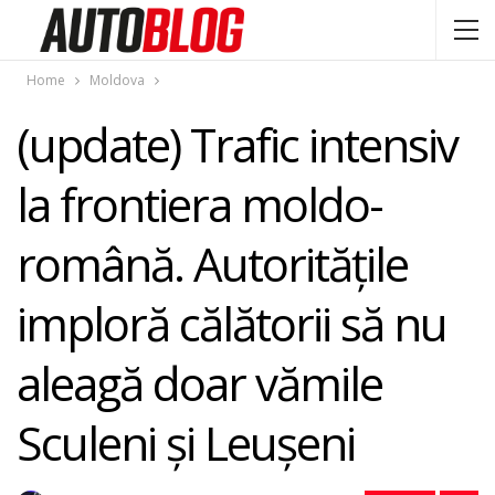
Home
Moldova
(update) Trafic intensiv
la frontiera moldo-
română. Autoritățile
imploră călătorii să nu
aleagă doar vămile
Sculeni și Leușeni