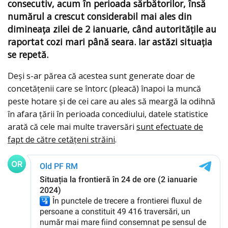
consecutiv, acum în perioada sărbătorilor, însă
numărul a crescut considerabil mai ales din
dimineața zilei de 2 ianuarie, când autoritățile au
raportat cozi mari până seara. Iar astăzi situația
se repetă.
Deși s-ar părea că acestea sunt generate doar de
concetățenii care se întorc (pleacă) înapoi la muncă
peste hotare și de cei care au ales să meargă la odihnă
în afara țării în perioada concediului, datele statistice
arată că cele mai multe traversări
sunt efectuate de
fapt de către cetățeni străini
.