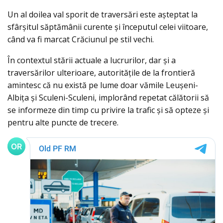
Un al doilea val sporit de traversări este așteptat la
sfârșitul săptămânii curente și începutul celei viitoare,
când va fi marcat Crăciunul pe stil vechi.
În contextul stării actuale a lucrurilor, dar și a
traversărilor ulterioare, autoritățile de la frontieră
amintesc că nu există pe lume doar vămile Leușeni-
Albița și Sculeni-Sculeni, implorând repetat călătorii să
se informeze din timp cu privire la trafic și să opteze și
pentru alte puncte de trecere.