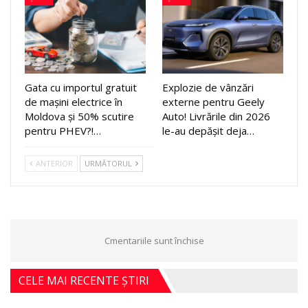
Gata cu importul gratuit
Explozie de vânzări
de mașini electrice în
externe pentru Geely
Moldova și 50% scutire
Auto! Livrările din 2026
pentru PHEV?!…
le-au depășit deja…
ANTERIOR
URMĂTORUL
Cmentariile sunt închise
CELE MAI RECENTE ȘTIRI