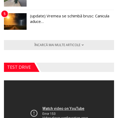
5
(update) Vremea se schimbă brusc: Canicula
aduce…
ÎNCARCĂ MAI MULTE ARTICOLE
TEST DRIVE