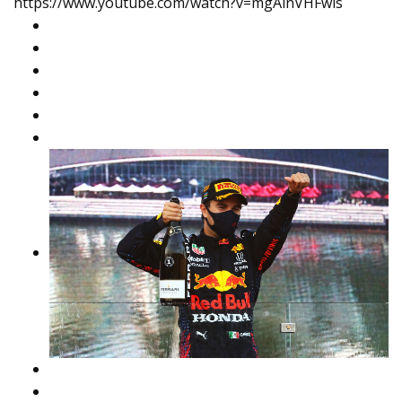
https://www.youtube.com/watch?v=mgAinVHFwls