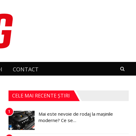
I
CONTACT
CELE MAI RECENTE ȘTIRI
1
Mai este nevoie de rodaj la mașinile
moderne? Ce se…