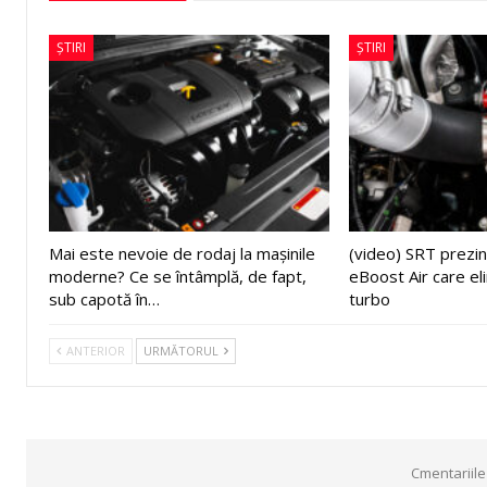
ȘTIRI
ȘTIRI
Mai este nevoie de rodaj la mașinile
(video) SRT prezin
moderne? Ce se întâmplă, de fapt,
eBoost Air care el
sub capotă în…
turbo
ANTERIOR
URMĂTORUL
Cmentariile