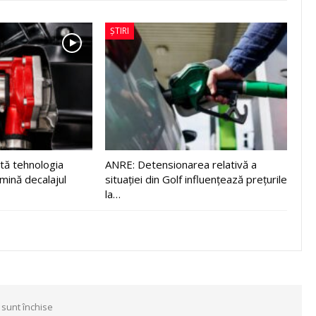
ȘTIRI
tă tehnologia
ANRE: Detensionarea relativă a
imină decalajul
situației din Golf influențează prețurile
la…
 sunt închise