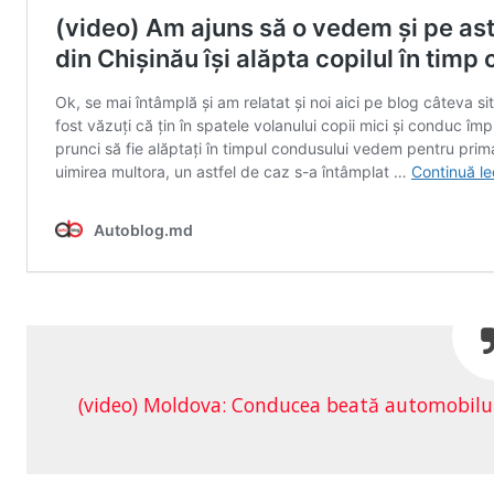
(video) Moldova: Conducea beată automobilul