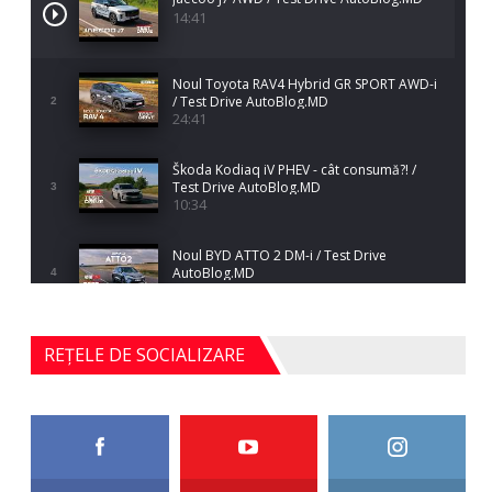
14:41
Noul Toyota RAV4 Hybrid GR SPORT AWD-i
/ Test Drive AutoBlog.MD
2
24:41
Škoda Kodiaq iV PHEV - cât consumă?! /
Test Drive AutoBlog.MD
3
10:34
Noul BYD ATTO 2 DM-i / Test Drive
AutoBlog.MD
4
17:35
Noul Mercedes-Benz S-Class facelift (S 580
REȚELE DE SOCIALIZARE
4MATIC V223) / Test Drive AutoBlog.MD
5
27:33
HAVAL H5 / Test Drive AutoBlog.MD
11:58
6