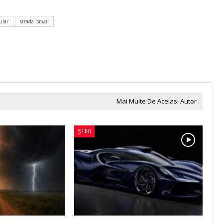
ular
strada Ismail
Mai Multe De Acelasi Autor
ȘTIRI