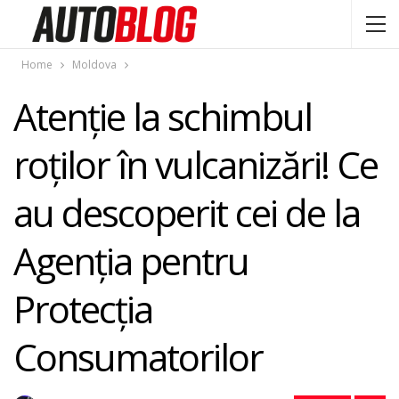
Home
Moldova
Atenţie la schimbul
roţilor în vulcanizări! Ce
au descoperit cei de la
Agenția pentru
Protecția
Consumatorilor