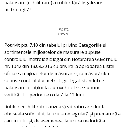
balansare (echilibrare) a roților fără legalizare
metrologică!
FOTO:
cars.ro
Potrivit pct. 7.10 din tabelul privind Categoriile şi
sortimentele mijloacelor de măsurare supuse
controlului metrologic legal din Hotărârea Guvernului
nr. 1042 din 13.09.2016 cu privire la aprobarea Listei
oficiale a mijloacelor de măsurare şi a măsurărilor
supuse controlului metrologic legal, standul de
balansare a roților la autovehicule se supune
verificărilor periodice o dată la 12 luni.
Roțile neechilibrate cauzează vibrații care duc la
oboseala șoferului, la uzura neregulată și prematură a
cauciucului și, de asemenea, la uzura nedorită a