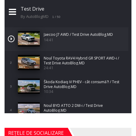
Test Drive
By AutoBlogMD
1
/ 50
Jaecoo J7 AWD / Test Drive AutoBlog.MD
14:41
Noul Toyota RAV4 Hybrid GR SPORT AWD-i /
Test Drive AutoBlog.MD
2
24:41
Škoda Kodiaq iV PHEV - cât consumă?! / Test
Drive AutoBlog.MD
3
10:34
Noul BYD ATTO 2 DM-i / Test Drive
AutoBlog.MD
4
17:35
Noul Mercedes-Benz S-Class facelift (S 580
REȚELE DE SOCIALIZARE
4MATIC V223) / Test Drive AutoBlog.MD
5