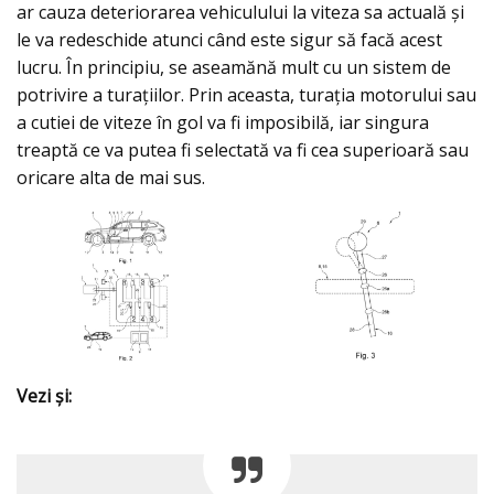
ar cauza deteriorarea vehiculului la viteza sa actuală și
le va redeschide atunci când este sigur să facă acest
lucru. În principiu, se aseamănă mult cu un sistem de
potrivire a turațiilor. Prin aceasta, turaţia motorului sau
a cutiei de viteze în gol va fi imposibilă, iar singura
treaptă ce va putea fi selectată va fi cea superioară sau
oricare alta de mai sus.
Vezi şi: