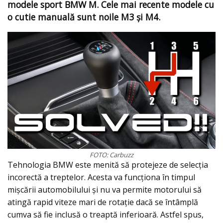
modele sport BMW M. Cele mai recente modele cu
o cutie manuală sunt noile M3 şi M4.
FOTO: Carbuzz
Tehnologia BMW este menită să protejeze de selecția
incorectă a treptelor. Acesta va funcționa în timpul
mişcării automobilului și nu va permite motorului să
atingă rapid viteze mari de rotaţie dacă se întâmplă
cumva să fie inclusă o treaptă inferioară. Astfel spus,