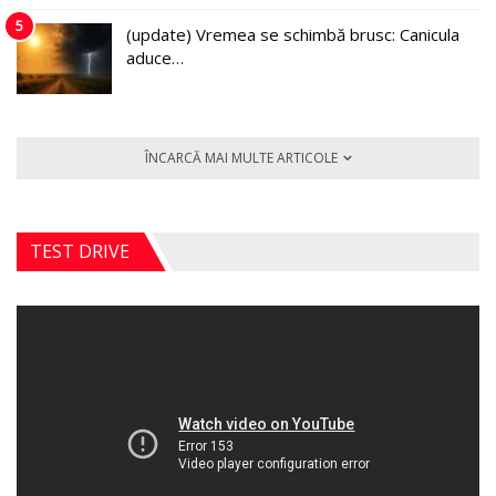
5
(update) Vremea se schimbă brusc: Canicula
aduce…
ÎNCARCĂ MAI MULTE ARTICOLE
TEST DRIVE