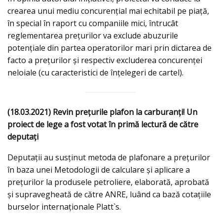
crearea unui mediu concurențial mai echitabil pe piață,
în special în raport cu companiile mici, întrucât
reglementarea prețurilor va exclude abuzurile
potențiale din partea operatorilor mari prin dictarea de
facto a prețurilor și respectiv excluderea concurenței
neloiale (cu caracteristici de înțelegeri de cartel).
(18.03.2021) Revin preţurile plafon la carburanţi! Un
proiect de lege a fost votat în primă lectură de către
deputaţi
Deputații au susținut metoda de plafonare a prețurilor
în baza unei Metodologii de calculare și aplicare a
prețurilor la produsele petroliere, elaborată, aprobată
și supravegheată de către ANRE, luând ca bază cotațiile
burselor internaționale Platt`s.