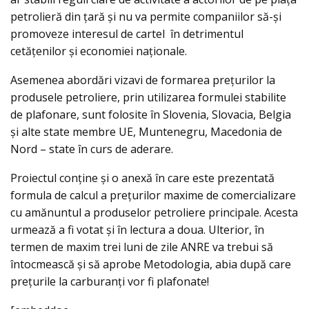
petrolieră din țară și nu va permite companiilor să-și
promoveze interesul de cartel în detrimentul
cetățenilor și economiei naționale.
Asemenea abordări vizavi de formarea prețurilor la
produsele petroliere, prin utilizarea formulei stabilite
de plafonare, sunt folosite în Slovenia, Slovacia, Belgia
și alte state membre UE, Muntenegru, Macedonia de
Nord – state în curs de aderare.
Proiectul conține şi o anexă în care este prezentată
formula de calcul a prețurilor maxime de comercializare
cu amănuntul a produselor petroliere principale. Acesta
urmează a fi votat și în lectura a doua. Ulterior, în
termen de maxim trei luni de zile ANRE va trebui să
întocmească şi să aprobe Metodologia, abia după care
preţurile la carburanţi vor fi plafonate!