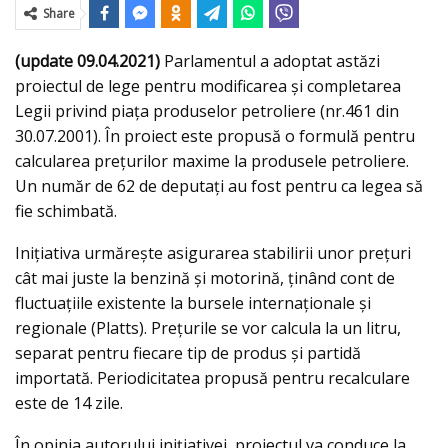
Share
(update 09.04.2021)
Parlamentul a adoptat astăzi
proiectul de lege pentru modificarea și completarea
Legii privind piața produselor petroliere (nr.461 din
30.07.2001). În proiect este propusă o formulă pentru
calcularea prețurilor maxime la produsele petroliere.
Un număr de 62 de deputaţi au fost pentru ca legea să
fie schimbată.
Inițiativa urmărește asigurarea stabilirii unor prețuri
cât mai juste la benzină și motorină, ținând cont de
fluctuațiile existente la bursele internaționale și
regionale (Platts). Prețurile se vor calcula la un litru,
separat pentru fiecare tip de produs și partidă
importată. Periodicitatea propusă pentru recalculare
este de 14 zile.
În opinia autorului inițiativei, proiectul va conduce la