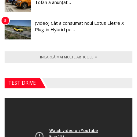
Tofan a anunțat…
5
(video) Cât a consumat noul Lotus Eletre X
Plug-in Hybrid pe…
ÎNCARCĂ MAI MULTE ARTICOLE
TEST DRIVE