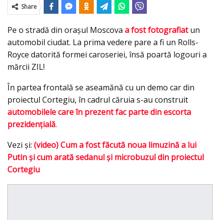
Share
Pe o stradă din oraşul Moscova
a fost fotografiat
un
automobil ciudat. La prima vedere pare a fi un Rolls-
Royce datorită formei caroseriei, însă poartă logouri a
mărcii ZIL!
În partea frontală se aseamănă cu un demo car din
proiectul Cortegiu, în cadrul căruia s-au construit
automobilele care în prezent fac parte din escorta
prezidenţială
.
Vezi şi:
(video) Cum a fost făcută noua limuzină a lui
Putin şi cum arată sedanul şi microbuzul din proiectul
Cortegiu