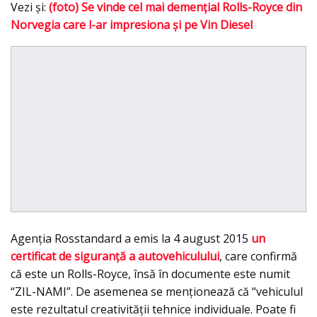
Vezi şi:
(foto) Se vinde cel mai demenţial Rolls-Royce din
Norvegia care l-ar impresiona şi pe Vin Diesel
Agenţia Rosstandard a emis la 4 august 2015
un
certificat de siguranţă a autovehiculului
, care confirmă
că este un Rolls-Royce, însă în documente este numit
“ZIL-NAMI”. De asemenea se menţionează că “vehiculul
este rezultatul creativității tehnice individuale. Poate fi