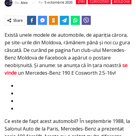
ȘTIRI
CURIOZITĂȚI
MOLDOVA
Pe
5 octombrie 2020
De
Alex
Share
Există unele modele de automobile, de apariția cărora,
pe site-urile din Moldova, rămânem până și noi cu gura
căscată. De curând pe pagina fun club-ului Mercedes-
Benz Moldova de Facebook a apărut o postare
neobișnuită. Și anume: se anunța că în țara noastră
se
vinde
un Mercedes-Benz 190 E Cosworth 2.5-16v!
Ce este de fapt acest automobil? În septembrie 1988, la
Salonul Auto de la Paris, Mercedes-Benz a prezentat