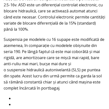
2.5-16v. ASD este un diferențial controlat electronic, cu
blocare hidraulică, care se activează automat atunci
când este necesar. Controlul electronic permite cantități
variate de blocare diferențială de la 15% (standard)
până la 100%.
Suspensia pe modelele cu 16 supape este modificată de
asemenea, în comparaţie cu modelele obişnuite din
seria 190. Pe lângă faptul că este mai coborâtă și mai
rigidă, are amortizoare care se mişcă mai rapid, bare
anti-ruliu mai mari, bucșe mai dure și
o suspensie hidraulică autonivelantă (SLS) pe puntea
din spate. Acest lucru din urmă permite ca garda la sol
să rămână constantă chiar și atunci când mașina este
complet încărcată în portbagaj.