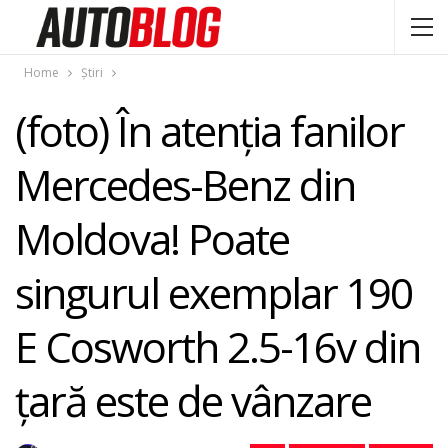
Home
Știri
(foto) În atenţia fanilor
Mercedes-Benz din
Moldova! Poate
singurul exemplar 190
E Cosworth 2.5-16v din
țară este de vânzare