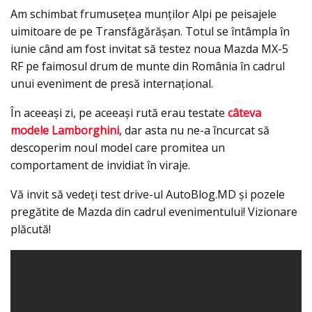
Am schimbat frumusețea munților Alpi pe peisajele
uimitoare de pe Transfăgărășan. Totul se întâmpla în
iunie când am fost invitat să testez noua Mazda MX-5
RF pe faimosul drum de munte din România în cadrul
unui eveniment de presă internațional.
În aceeași zi, pe aceeași rută erau testate
câteva
modele Lamborghini
, dar asta nu ne-a încurcat să
descoperim noul model care promitea un
comportament de invidiat în viraje.
Vă invit să vedeți test drive-ul AutoBlog.MD și pozele
pregătite de Mazda din cadrul evenimentului! Vizionare
plăcută!