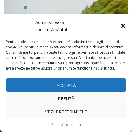
Administrează
consimțământul
Pentru a oferi cea mai bună experiență, folosim tehnologii, cum ar fi
cookie-uri, pentru a stoca și/sau accesa informațiile despre dispozitive.
Consimțământul pentru aceste tehnologii ne permite să procesăm date,
cum ar fi comportamentul de navigare sau ID-uri unice pe acest site.
Dacă nu îți dai consimțământul sau îți retragi consimțământul dat poate
×
avea afecte negative asupra unor anumite funcționalități și funcții.
ACCEPTĂ
REFUZĂ
VEZI PREFERINȚELE
Politică cookie-uri