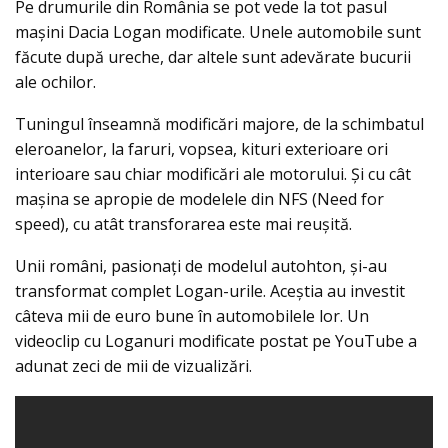
Pe drumurile din România se pot vede la tot pasul
mașini Dacia Logan modificate. Unele automobile sunt
făcute după ureche, dar altele sunt adevărate bucurii
ale ochilor.
Tuningul înseamnă modificări majore, de la schimbatul
eleroanelor, la faruri, vopsea, kituri exterioare ori
interioare sau chiar modificări ale motorului. Și cu cât
mașina se apropie de modelele din NFS (Need for
speed), cu atât transforarea este mai reușită.
Unii români, pasionați de modelul autohton, și-au
transformat complet Logan-urile. Aceștia au investit
câteva mii de euro bune în automobilele lor. Un
videoclip cu Loganuri modificate postat pe YouTube a
adunat zeci de mii de vizualizări.