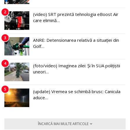
2
(video) SRT prezintă tehnologia eBoost Air
care elimină…
3
ANRE: Detensionarea relativă a situației din
Golf…
4
(foto/video) Imaginea zilei: Și în SUA polițiștii
uneori…
5
(update) Vremea se schimbă brusc: Canicula
aduce…
ÎNCARCĂ MAI MULTE ARTICOLE