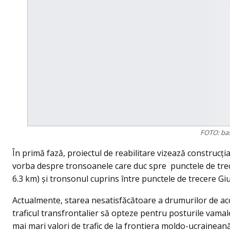
FOTO: ba
În primă fază, proiectul de reabilitare vizează construcți
vorba despre tronsoanele care duc spre punctele de trec
6.3 km) și tronsonul cuprins între punctele de trecere Giur
Actualmente, starea nesatisfăcătoare a drumurilor de acc
traficul transfrontalier să opteze pentru posturile vamale
mai mari valori de trafic de la frontiera moldo-ucraineană