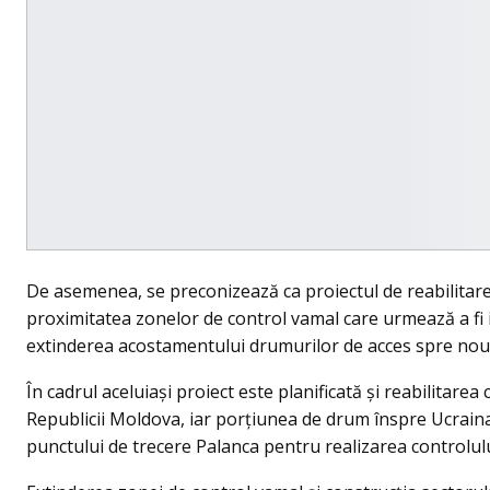
De asemenea, se preconizează ca proiectul de reabilitare 
proximitatea zonelor de control vamal care urmează a fi i
extinderea acostamentului drumurilor de acces spre noua
În cadrul aceluiași proiect este planificată și reabilitarea
Republicii Moldova, iar porțiunea de drum înspre Ucraina 
punctului de trecere Palanca pentru realizarea controlulu