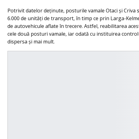
Potrivit datelor deținute, posturile vamale Otaci și Criva
6.000 de unități de transport, în timp ce prin Larga-Kel
de autovehicule aflate în trecere. Astfel, reabilitarea ac
cele două posturi vamale, iar odată cu instituirea contro
dispersa și mai mult.