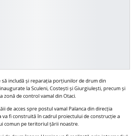
să includă și reparația porțiunilor de drum din
naugurate la Sculeni, Costești și Giurgiulești, precum și
 zonă de control vamal din Otaci.
 căii de acces spre postul vamal Palanca din direcția
va fi construită în cadrul proiectului de construcție a
i comun pe teritoriul țării noastre.