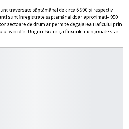
 sunt traversate săptămânal de circa 6.500 și respectiv
mențî sunt înregistrate săptămânal doar aproximativ 950
estor sectoare de drum ar permite degajarea traficului prin
lului vamal în Unguri-Bronnița fluxurile menționate s-ar