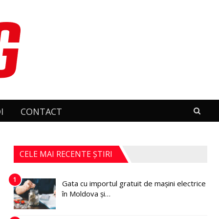
I
CONTACT
CELE MAI RECENTE ȘTIRI
1
Gata cu importul gratuit de mașini electrice
în Moldova și…