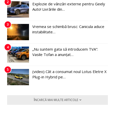
2
Explozie de vânzări externe pentru Geely
Auto! Livrările din…
3
Vremea se schimbă brusc: Canicula aduce
instabilitate…
4
„Nu suntem gata să introducem TVA”:
Vasile Tofan a anunțat…
5
(video) Cât a consumat noul Lotus Eletre X
Plug-in Hybrid pe…
ÎNCARCĂ MAI MULTE ARTICOLE