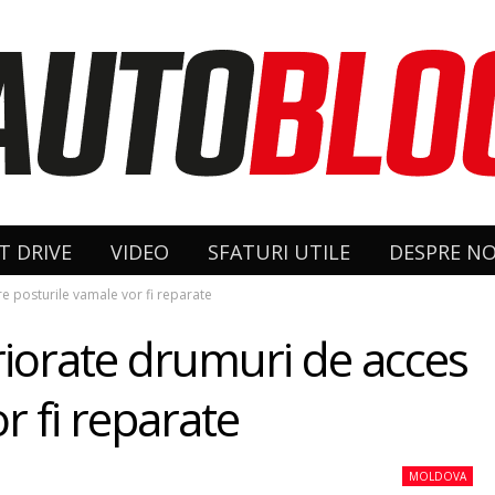
T DRIVE
VIDEO
SFATURI UTILE
DESPRE NO
e posturile vamale vor fi reparate
iorate drumuri de acces
r fi reparate
MOLDOVA