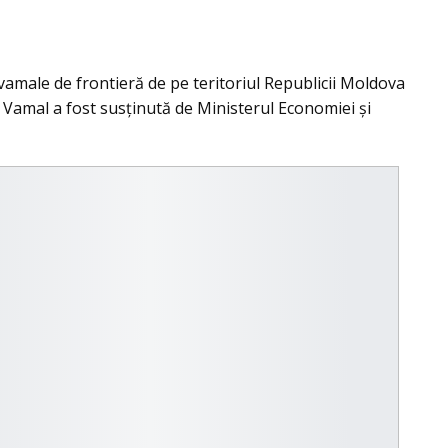
vamale de frontieră de pe teritoriul Republicii Moldova
lui Vamal a fost susţinută de Ministerul Economiei și