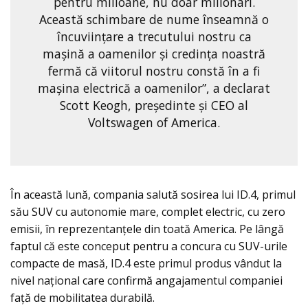
pentru milioane, nu doar milionari.
Această schimbare de nume înseamnă o
încuviințare a trecutului nostru ca
mașină a oamenilor și credința noastră
fermă că viitorul nostru constă în a fi
mașina electrică a oamenilor”, a declarat
Scott Keogh, președinte și CEO al
Voltswagen of America.
În această lună, compania salută sosirea lui ID.4, primul
său SUV cu autonomie mare, complet electric, cu zero
emisii, în reprezentanțele din toată America. Pe lângă
faptul că este conceput pentru a concura cu SUV-urile
compacte de masă, ID.4 este primul produs vândut la
nivel național care confirmă angajamentul companiei
față de mobilitatea durabilă.