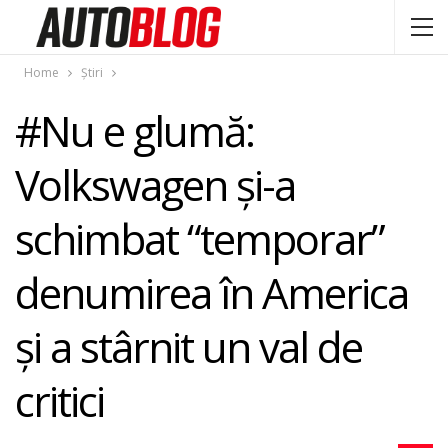
Home
Știri
#Nu e glumă:
Volkswagen şi-a
schimbat “temporar”
denumirea în America
şi a stârnit un val de
critici