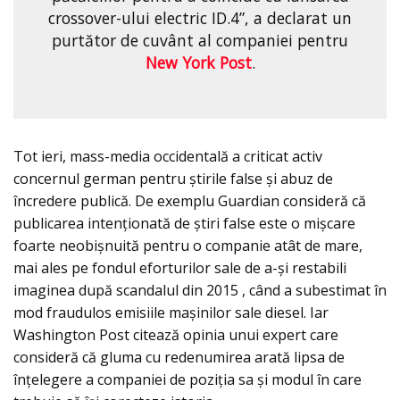
crossover-ului electric ID.4”, a declarat un
purtător de cuvânt al companiei pentru
New York Post
.
Tot ieri, mass-media occidentală a criticat activ
concernul german pentru știrile false și abuz de
încredere publică. De exemplu Guardian consideră că
publicarea intenţionată de știri false este o mișcare
foarte neobișnuită pentru o companie atât de mare,
mai ales pe fondul eforturilor sale de a-și restabili
imaginea după scandalul din 2015 , când a subestimat în
mod fraudulos emisiile mașinilor sale diesel. Iar
Washington Post citează opinia unui expert care
consideră că gluma cu redenumirea arată lipsa de
înțelegere a companiei de poziția sa și modul în care