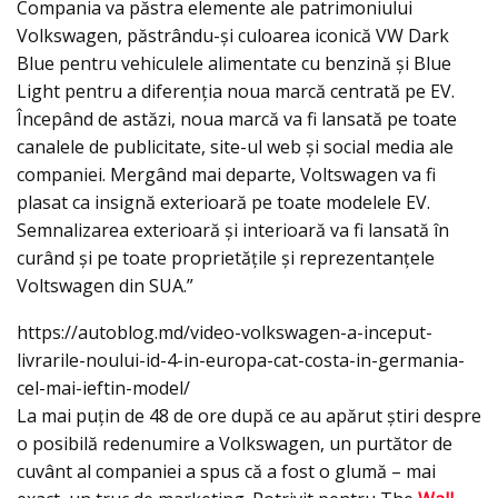
Compania va păstra elemente ale patrimoniului
Volkswagen, păstrându-și culoarea iconică VW Dark
Blue pentru vehiculele alimentate cu benzină și Blue
Light pentru a diferenția noua marcă centrată pe EV.
Începând de astăzi, noua marcă va fi lansată pe toate
canalele de publicitate, site-ul web și social media ale
companiei. Mergând mai departe, Voltswagen va fi
plasat ca insignă exterioară pe toate modelele EV.
Semnalizarea exterioară și interioară va fi lansată în
curând şi pe toate proprietățile și reprezentanțele
Voltswagen din SUA.”
https://autoblog.md/video-volkswagen-a-inceput-
livrarile-noului-id-4-in-europa-cat-costa-in-germania-
cel-mai-ieftin-model/
La mai puțin de 48 de ore după ce au apărut știri despre
o posibilă redenumire a Volkswagen, un purtător de
cuvânt al companiei a spus că a fost o glumă – mai