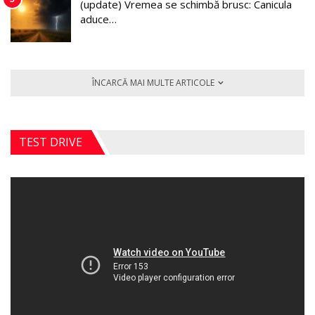
(update) Vremea se schimbă brusc: Canicula
aduce…
ÎNCARCĂ MAI MULTE ARTICOLE
TEST DRIVE