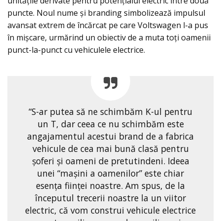
unitățile derivate pentru potențialul electric între două
puncte. Noul nume și branding simbolizează impulsul
avansat extrem de încărcat pe care Voltswagen l-a pus
în mișcare, urmărind un obiectiv de a muta toți oamenii
punct-la-punct cu vehiculele electrice.
“S-ar putea să ne schimbăm K-ul pentru
un T, dar ceea ce nu schimbăm este
angajamentul acestui brand de a fabrica
vehicule de cea mai bună clasă pentru
șoferi și oameni de pretutindeni. Ideea
unei “mașini a oamenilor” este chiar
esenţa ființei noastre. Am spus, de la
începutul trecerii noastre la un viitor
electric, că vom construi vehicule electrice