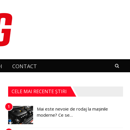
I
CONTACT
CELE MAI RECENTE ȘTIRI
1
Mai este nevoie de rodaj la mașinile
moderne? Ce se…