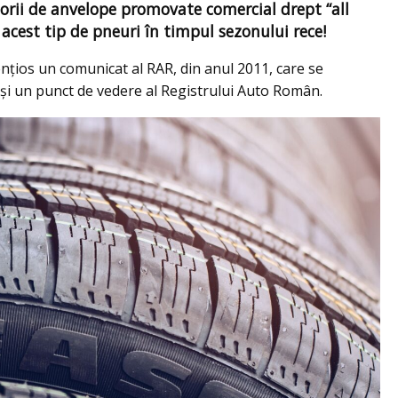
orii de anvelope promovate comercial drept “all
 acest tip de pneuri în timpul sezonului rece!
ențios un comunicat al RAR, din anul 2011, care se
tat și un punct de vedere al Registrului Auto Român.