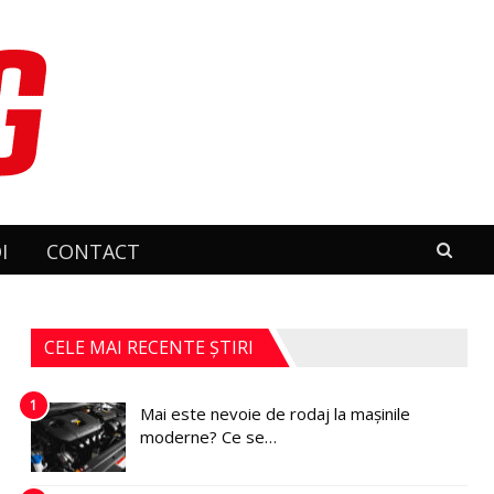
I
CONTACT
CELE MAI RECENTE ȘTIRI
1
Mai este nevoie de rodaj la mașinile
moderne? Ce se…