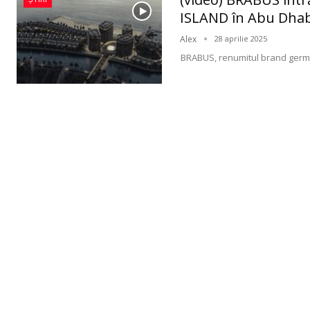
ISLAND în Abu Dhab
Alex
28 aprilie 2025
BRABUS, renumitul brand german