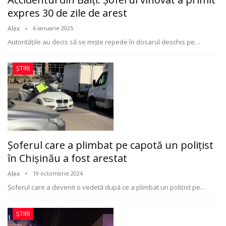
expres 30 de zile de arest
Alex
6 ianuarie 2025
Autoritățile au decis să se miște repede în dosarul deschis pe
…
ȘTIRI
Șoferul care a plimbat pe capotă un polițist
în Chișinău a fost arestat
Alex
19 octombrie 2024
Șoferul care a devenit o vedetă după ce a plimbat un polițist pe
…
ȘTIRI