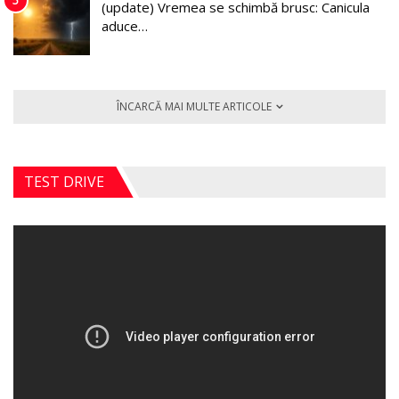
5
(update) Vremea se schimbă brusc: Canicula
aduce…
ÎNCARCĂ MAI MULTE ARTICOLE
TEST DRIVE