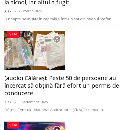
la alcool, iar altul a fugit
Alex
29 martie 2026
O noapte neliniștită în capitală și într-un sat din raionul Ștefan
…
ȘTIRI
(audio) Călărași: Peste 50 de persoane au
încercat să obțină fără efort un permis de
conducere
Alex
15 octombrie 2025
Ofițerii Centrului Național Anticorupție (CNA), în comun cu
…
ȘTIRI