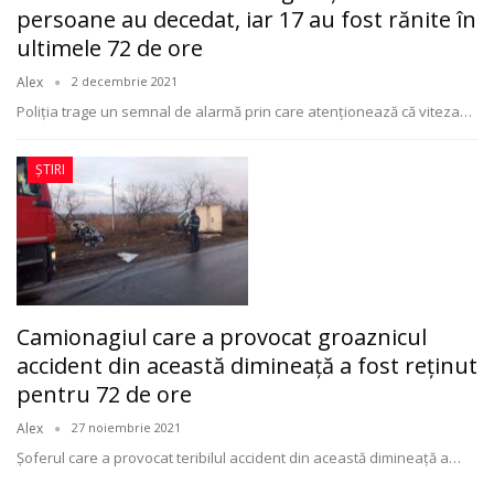
persoane au decedat, iar 17 au fost rănite în
ultimele 72 de ore
Alex
2 decembrie 2021
Poliția trage un semnal de alarmă prin care atenţionează că viteza
…
ȘTIRI
Camionagiul care a provocat groaznicul
accident din această dimineață a fost reținut
pentru 72 de ore
Alex
27 noiembrie 2021
Șoferul care a provocat teribilul accident din această dimineață a
…