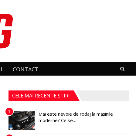
I
CONTACT
CELE MAI RECENTE ȘTIRI
1
Mai este nevoie de rodaj la mașinile
moderne? Ce se…