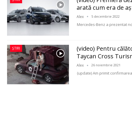
arată cum era de aș
Alex
5 decembrie 2022
Mercedes-Benz a prezentat nou
(video) Pentru călăt
ȘTIRI
Taycan Cross Turis
Alex
26 noiembrie 2021
(update) Am primit confirmarea