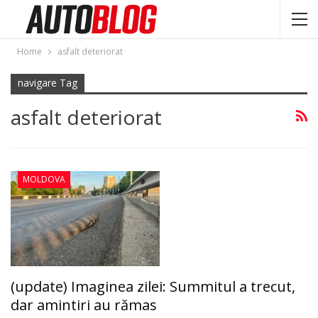
Home
asfalt deteriorat
navigare Tag
asfalt deteriorat
MOLDOVA
(update) Imaginea zilei: Summitul a trecut,
dar amintiri au rămas