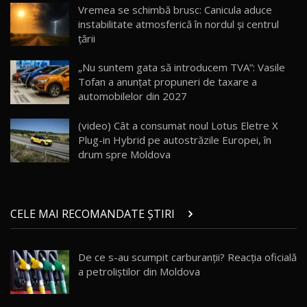
20:06
17
Vremea se schimbă brusc: Canicula aduce
instabilitate atmosferică în nordul și centrul
țării
Va fi modelul nr.1 BYD în Moldova? BYD Seal U
DM-i / Test Drive AutoBlog.MD
18
„Nu suntem gata să introducem TVA”: Vasile
30:08
Tofan a anunțat propuneri de taxare a
automobilelor din 2027
Noul Geely EX5 EM-i care a cucerit Moldova
înainte să ajungă în showroom / Test Drive
19
23:36
AutoBlog.MD
(video) Cât a consumat noul Lotus Eletre X
Plug-in Hybrid pe autostrăzile Europei, în
Noul ZEEKR 7X / Test Drive AutoBlog.MD
drum spre Moldova
29:08
20
Micul BYD Dolphin Surf / Test Drive
CELE MAI RECOMANDATE ȘTIRI
AutoBlog.MD
21
16:59
De ce s-au scumpit carburanții? Reacţia oficială
Noua Mazda 6e / Test Drive AutoBlog.MD
a petroliştilor din Moldova
26:59
22