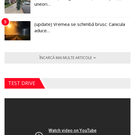
uneori…
5
(update) Vremea se schimbă brusc: Canicula
aduce…
ÎNCARCĂ MAI MULTE ARTICOLE
TEST DRIVE