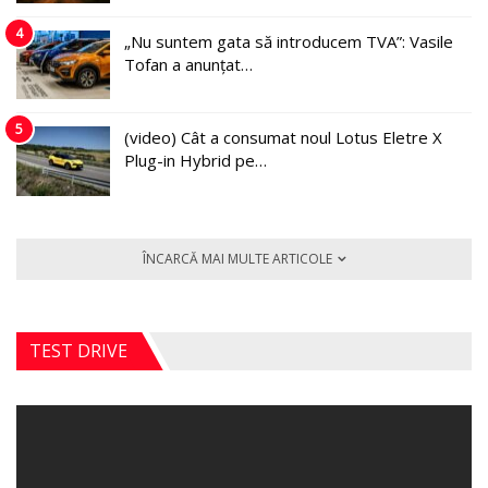
4
„Nu suntem gata să introducem TVA”: Vasile
Tofan a anunțat…
5
(video) Cât a consumat noul Lotus Eletre X
Plug-in Hybrid pe…
ÎNCARCĂ MAI MULTE ARTICOLE
TEST DRIVE