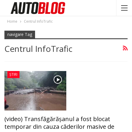
Home
Centrul InfoTrafic
navigare Tag
Centrul InfoTrafic
ȘTIRI
(video) Transfăgărășanul a fost blocat
temporar din cauza căderilor masive de