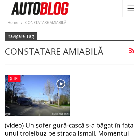
Home
CONSTATARE AMIABILĂ
navigare Tag
CONSTATARE AMIABILĂ
ȘTIRI
(video) Un șofer gură-cască s-a băgat în fața
unui troleibuz pe strada Ismail. Momentul