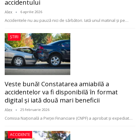
accidentului
Alex
6 aprilie 2026
Accidentele nu au pauză nici de sărbători. Iată unul matinal și pe
…
ȘTIRI
Veste bună! Constatarea amiabilă a
accidentelor va fi disponibilă în format
digital și iată două mari beneficii
Alex
25 februarie 2026
Comisia Națională a Pieței Financiare (CNPF) a aprobat și expediat
…
ACCIDENTE