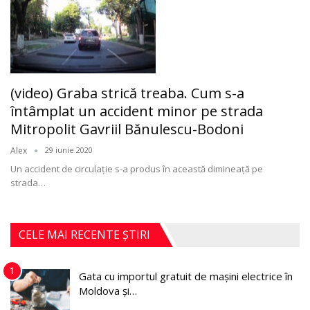
(video) Graba strică treaba. Cum s-a
întâmplat un accident minor pe strada
Mitropolit Gavriil Bănulescu-Bodoni
Alex
29 iunie 2020
Un accident de circulaţie s-a produs în această dimineaţă pe
strada
…
CELE MAI RECENTE ȘTIRI
1
Gata cu importul gratuit de mașini electrice în
Moldova și…