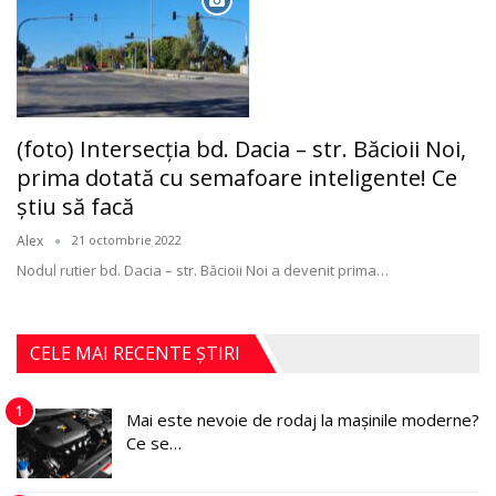
(foto) Intersecția bd. Dacia – str. Băcioii Noi,
prima dotată cu semafoare inteligente! Ce
ştiu să facă
Alex
21 octombrie 2022
Nodul rutier bd. Dacia – str. Băcioii Noi a devenit prima
…
CELE MAI RECENTE ȘTIRI
1
Mai este nevoie de rodaj la mașinile moderne?
Ce se…