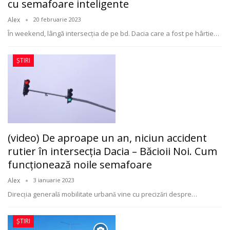
cu semafoare inteligente
Alex
20 februarie 2023
În weekend, lângă intersecția de pe bd. Dacia care a fost pe hârtie
…
ȘTIRI
(video) De aproape un an, niciun accident
rutier în intersecţia Dacia – Băcioii Noi. Cum
funcţionează noile semafoare
Alex
3 ianuarie 2023
Direcția generală mobilitate urbană vine cu precizări despre
…
ȘTIRI