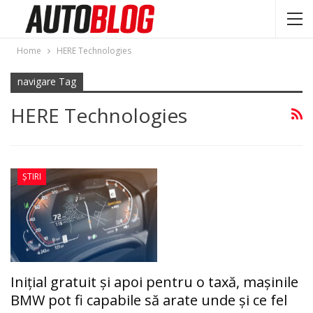
Home
HERE Technologies
navigare Tag
HERE Technologies
ȘTIRI
Iniţial gratuit şi apoi pentru o taxă, maşinile
BMW pot fi capabile să arate unde şi ce fel