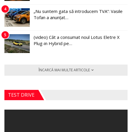
4
„Nu suntem gata să introducem TVA”: Vasile
Tofan a anunțat…
5
(video) Cât a consumat noul Lotus Eletre X
Plug-in Hybrid pe…
ÎNCARCĂ MAI MULTE ARTICOLE
TEST DRIVE