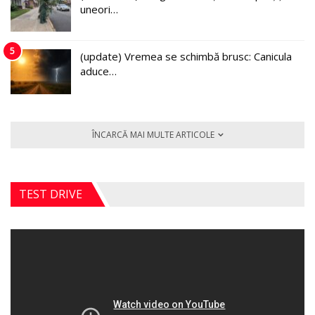
uneori…
5
(update) Vremea se schimbă brusc: Canicula
aduce…
ÎNCARCĂ MAI MULTE ARTICOLE
TEST DRIVE