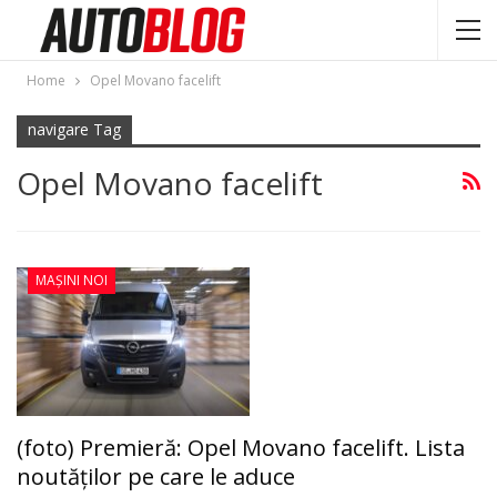
Home
Opel Movano facelift
navigare Tag
Opel Movano facelift
MAȘINI NOI
(foto) Premieră: Opel Movano facelift. Lista
noutăţilor pe care le aduce