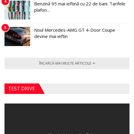
4
Benzină 95 mai ieftină cu 22 de bani. Tarifele
plafon…
5
Noul Mercedes-AMG GT 4-Door Coupe
devine mai ieftin
ÎNCARCĂ MAI MULTE ARTICOLE
TEST DRIVE