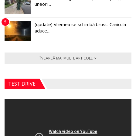
uneori…
5
(update) Vremea se schimbă brusc: Canicula
aduce…
ÎNCARCĂ MAI MULTE ARTICOLE
TEST DRIVE