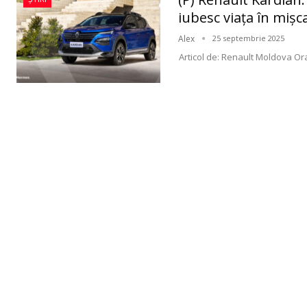
iubesc viața în mișc
Alex
25 septembrie 2025
Articol de: Renault Moldova
Ora