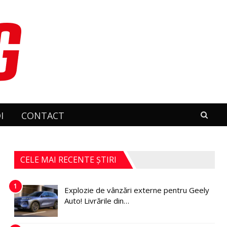
I
CONTACT
CELE MAI RECENTE ȘTIRI
1
Explozie de vânzări externe pentru Geely
Auto! Livrările din…