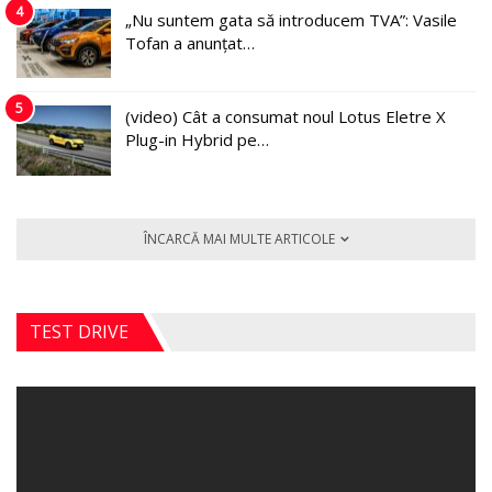
4
„Nu suntem gata să introducem TVA”: Vasile
Tofan a anunțat…
5
(video) Cât a consumat noul Lotus Eletre X
Plug-in Hybrid pe…
ÎNCARCĂ MAI MULTE ARTICOLE
TEST DRIVE