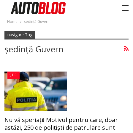
Home
şedinţă Guvern
navigare Tag
şedinţă Guvern
ȘTIRI
Nu vă speriaţi! Motivul pentru care, doar
astăzi, 250 de polițiști de patrulare sunt