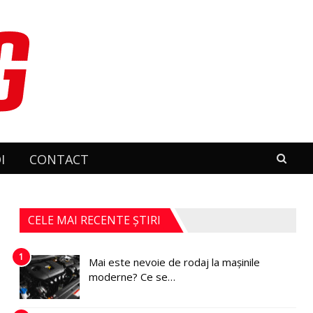
I
CONTACT
CELE MAI RECENTE ȘTIRI
1
Mai este nevoie de rodaj la mașinile
moderne? Ce se…