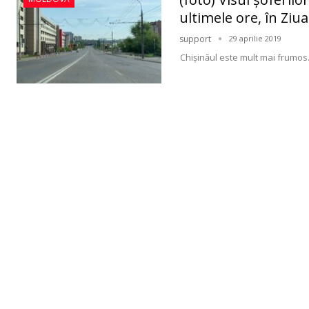
ultimele ore, în Ziua
support
29 aprilie 2019
Chişinăul este mult mai frumos..