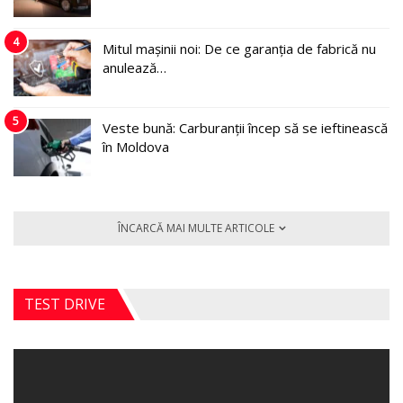
4
Mitul mașinii noi: De ce garanția de fabrică nu
anulează…
5
Veste bună: Carburanții încep să se ieftinească
în Moldova
ÎNCARCĂ MAI MULTE ARTICOLE
TEST DRIVE