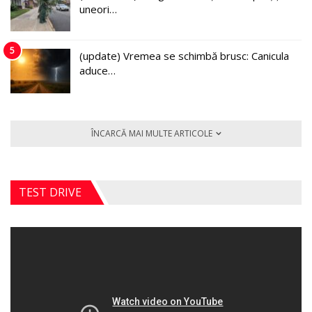
uneori…
5
(update) Vremea se schimbă brusc: Canicula
aduce…
ÎNCARCĂ MAI MULTE ARTICOLE
TEST DRIVE