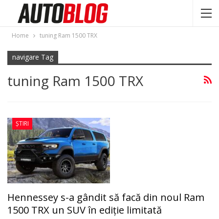
Home
tuning Ram 1500 TRX
navigare Tag
tuning Ram 1500 TRX
ȘTIRI
Hennessey s-a gândit să facă din noul Ram
1500 TRX un SUV în ediţie limitată